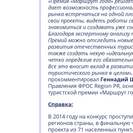
«Премия «Маршрут года» решает
дает возможность профессиона
рынка встречаться на одной пл
свои проекты, видеть работы сво
знакомиться и создавать уже с
Благодаря экспертному анализу
Премий можно отследить новые
развития отечественных турис
также создать некую «идеальн
четко определив его обязатель
Все это вносит вклад в развит
туристического рынка в целом»
прокомментировал
Геннадий 
Правления ФРОС Region PR, осн
туристской премии «Маршрут го
Справка:
В 2014 году на конкурс проступи
регионов страны, в финальную 
проекта из 71 населенных пунк