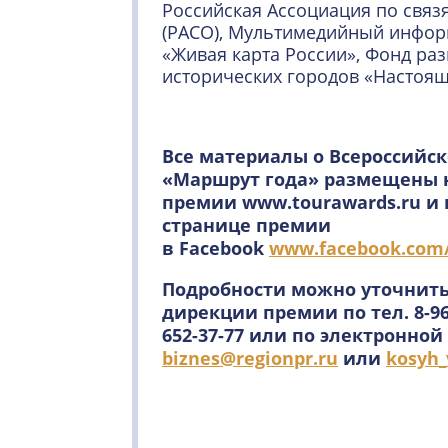
Российская Ассоциация по связ
(РАСО), Мультимедийный инфо
«Живая карта России», Фонд ра
исторических городов «Настоящ
Все материалы о Всероссийс
«Маршрут года» размещены 
премии www.tourawards.ru и
странице премии
в Facebook
www.facebook.com
Подробности можно уточнит
дирекции премии по тел. 8-960
652-37-77 или по электронно
biznes@regionpr.ru
или
kosyh_