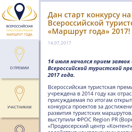
Дан старт конкурсу на
Всероссийской турис
«Маршрут года» 2017!
14.07.2017
14 июля начался прием заявок
Всероссийской туристской пр
О ПРЕМИИ
2017 года.
Всероссийская туристская прем
учреждена в 2014 году как отрас
присуждаемая по итогам открыт
конкурса проектов за достижени
УЧАСТНИКАМ
развития туристских маршрутов
выступили ФРОС Region PR (Вор
«Продюсерский центр «Контент»