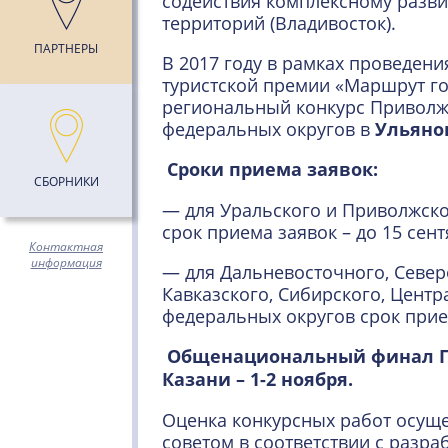
содействия комплексному разви
территорий (Владивосток).
ПАРТНЕРЫ
В 2017 году в рамках проведен
туристской премии «Маршрут го
региональный конкурс Приволж
федеральных округов в
Ульяно
Сроки приема заявок:
СБОРНИКИ
— для Уральского и Приволжск
срок приема заявок – до 15 сент
Контактная
информация
— для Дальневосточного, Север
Кавказского, Сибирского, Цент
федеральных округов срок прием
Общенациональный финал Пр
Казани – 1-2 ноября.
Оценка конкурсных работ осущ
советом в соответствии с разр