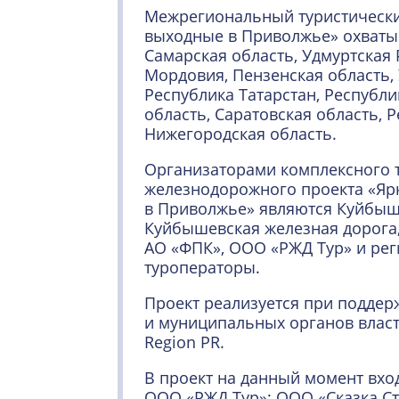
Межрегиональный туристически
выходные в Приволжье» охватыв
Самарская область, Удмуртская 
Мордовия, Пензенская область, 
Республика Татарстан, Республи
область, Саратовская область, 
Нижегородская область.
Организаторами комплексного 
железнодорожного проекта «Яр
в Приволжье» являются Куйбыш
Куйбышевская железная дорога
АО «ФПК», ООО «РЖД Тур» и ре
туроператоры.
Проект реализуется при подде
и муниципальных органов влас
Region PR.
В проект на данный момент вхо
ООО «РЖД Тур»; ООО «Сказка Ст