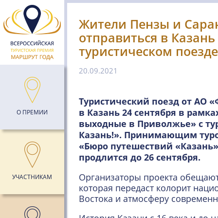
Жители Пензы и Саран
отправиться в Казань
туристическом поезде
20.09.2021
Туристический поезд от АО 
в Казань 24 сентября в рамка
О ПРЕМИИ
выходные в Приволжье» с ту
Казань!». Принимающим тур
«Бюро путешествий «Казань».
продлится до 26 сентября.
Организаторы проекта обещаю
УЧАСТНИКАМ
которая передаст колорит наци
Востока и атмосферу современн