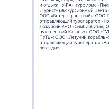
и отдыха «У-РА», турфирма «Пи
«Турист» (Экскурсионный центр
ООО «Ветер странствий»; ООО Т
отправляющий туроператор «Кр
экскурсий АНО «СимбирСити»; 
путешествий Казань»); ООО «
ПУТЬ»; ООО «Летучий корабль»; 
отправляющий туроператор «Арг
легенды».