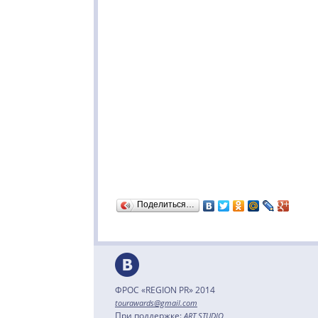
Поделиться…
ФРОС «REGION PR» 2014
tourawards@gmail.com
При поддержке:
ART STUDIO