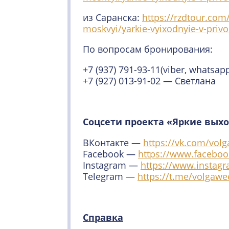
из Саранска:
https://rzdtour.com/
moskvyi/yarkie-vyixodnyie-v-privo
По вопросам бронирования:
+7 (937) 791-93-11(viber, whatsa
+7 (927) 013-91-02 — Светлана
Соцсети проекта «Яркие вых
ВКонтакте —
https://vk.com/vol
Facebook —
https://www.facebo
Instagram —
https://www.instag
Telegram —
https://t.me/volgaw
Справка