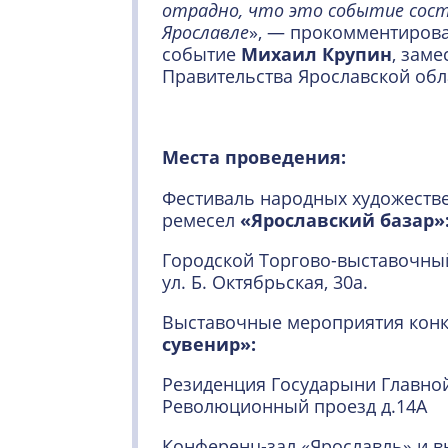
отрадно, что это событие сост
Ярославле
», — прокомментиров
событие
Михаил Крупин
, зам
Правительства Ярославской обл
Места проведения:
Фестиваль народных художеств
ремесел
«Ярославский базар»
Городской Торгово-выставочный
ул. Б. Октябрьская, 30а.
Выставочные мероприятия кон
сувенир»:
Резиденция Государыни Главной
Революционный проезд д.14А
Конференц-зал «Ярославль» и в