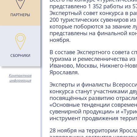
представлено 1 352 работы из 5
Экспертный совет конкурса в р
ПАРТНЕРЫ
200 туристических сувениров из
которые поборются за звание л
представлены на финальной кон
ноября.
В составе Экспертного совета с
СБОРНИКИ
туризма и ремесленничества из
Иваново, Москвы, Нижнего-Новг
Ярославля.
Контактная
информация
Эксперты и финалисты Всеросси
конкурса станут участниками дву
посвящённых развитию отрасли
«Основные тенденции современ
сувенирной продукции» и «Тури
инструмент продвижения терри
28 ноября на территории Яросл