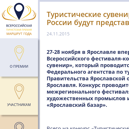
Туристические сувен
России будут предста
24.11.2015
27-28 ноября в Ярославле вп
Всероссийского фестиваля-к
сувенир», который проводит
О ПРЕМИИ
Федерального агентства по т
Правительства Ярославской о
Ярославля. Конкурс проводит
межрегионального фестивал
художественных промыслов 
«Ярославский базар».
УЧАСТНИКАМ
Всего на конкурс «Туристическ