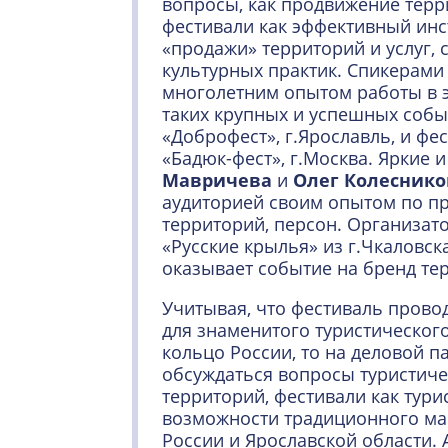
вопросы, как продвижение терр
фестивали как эффективный инс
«продажи» территорий и услуг, 
культурных практик. Спикерам
многолетним опытом работы в 
таких крупных и успешных событ
«Доброфест», г.Ярославль, и фе
«Бадюк-фест», г.Москва. Яркие
Мавричева
и
Олег Колеснико
аудиторией своим опытом по п
территорий, персон. Организат
«Русские крылья» из г.Чкаловск
оказывает событие на бренд те
Учитывая, что фестиваль прово
для знаменитого туристическог
кольцо России, то на деловой п
обсуждаться вопросы туристиче
территорий, фестивали как тури
возможности традиционного ма
России и Ярославской области. 