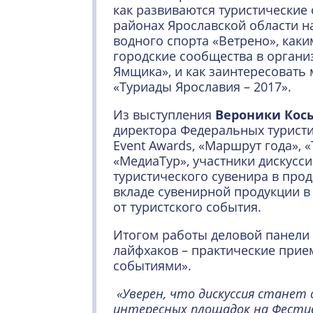
как развиваются туристические
районах Ярославской области н
водного спорта «Ветрено», как
городские сообщества в органи
Ямщика», и как заинтересовать
«Туриады Ярославия – 2017».
Из выступления
Вероники Кос
директора Федеральных туристи
Event Awards, «Маршрут года», 
«МедиаТур», участники дискусси
туристического сувенира в прод
вкладе сувенирной продукции в
от туристского события.
Итогом работы деловой панели 
лайфхаков – практические прие
событиями».
«Уверен, что дискуссия станет 
интересных площадок на Фестива