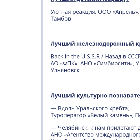
Уютная реакция, ООО «Апрель»,
Тамбов
Лучший железнодорожный к
Back in the U.S.S.R / Назад в С
АО «ФПК», АНО «Симбирсити», У
Ульяновск
Лучший культурно-познават
— Вдоль Уральского хребта,
Туроператор «Белый камень», П
— Челябинск: к нам прилетают 
АНО «Агентство международног