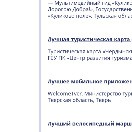
— Мультимедийный гид «Кулико
Дорогою Добра!», Государствен
«Куликово поле», Тульская облас
Лучшая туристическая карта 
Туристическая карта «Чердынски
ГБУ ПК «Центр развития туризм
Лучшее мобильное приложен
WelcomeTver, Министерство тур
Тверская область, Тверь
Лучший велосипедный марш