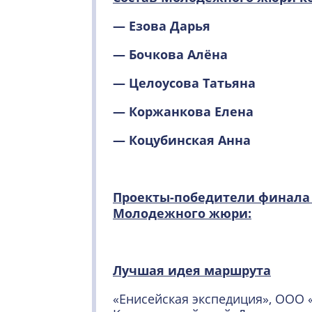
— Езова Дарья
— Бочкова Алёна
— Целоусова Татьяна
— Коржанкова Елена
— Коцубинская Анна
Проекты-победители финала
Молодежного жюри:
Лучшая идея маршрута
«Енисейская экспедиция», ООО 