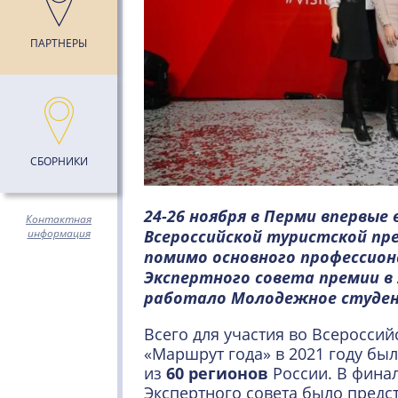
ПАРТНЕРЫ
СБОРНИКИ
24-26 ноября в Перми впервые
Контактная
информация
Всероссийской туристской п
помимо основного профессион
Экспертного совета премии в
работало Молодежное студен
Всего для участия во Всероссий
«Маршрут года» в 2021 году бы
из
60 регионов
России. В фина
Экспертного совета было предс