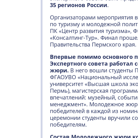
35 регионов России
.
Организаторами мероприятия в
по туризму и молодежной полит
ПК «Центр развития туризма», 
«Консалтинг-Тур». Финал проше
Правительства Пермского края.
Впервые помимо основного 
Экспертного совета работал 
жюри.
В него вошли студенты 
ФГАОУВО «Национальный иссле
университет «Высшая школа э
Пермь), магистерская программ
впечатлений: музейный, событи
менеджмент». Молодежное жюр
победителей в каждой из номин
церемонии студенты вручили с
победителям.
Состав Молодежного жюри ко