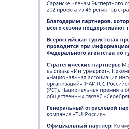
Саранске членам Экспертного с
202 проекта из 46 регионов стр
Благодарим партнеров, кото
всего сезона поддерживают 
Всероссийская туристская п
проводится при информацио
Федерального агентства по т
Стратегические партнеры:
Ме
выставка «Интурмаркет», Неком
«Национальная ассоциация инф
организаций» (НАИТО), Российс
(РСТ), Национальная премия в о
общественных связей «Серебря
Генеральный отраслевой пар
компания «TUI Россия».
Официальный партнер:
Комму