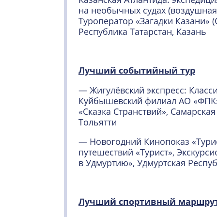
на необычных судах (воздушная
Туроператор «Загадки Казани» (
Республика Татарстан, Казань
Лучший событийный тур
— Жигулёвский экспресс: Класси
Куйбышевский филиал АО «ФПК
«Сказка Странствий», Самарская
Тольятти
— Новогодний Кинопоказ «Тури
путешествий «Турист», Экскурс
в Удмуртию», Удмуртская Респу
Лучший спортивный маршру