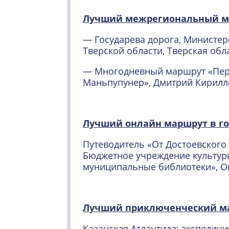
Лучший межрегиональный 
— Государева дорога, Министер
Тверской области, Тверская обл
— Многодневный маршрут «Пер
Маньпупунер», Дмитрий Кирилл
Лучший онлайн маршрут в г
Путеводитель «От Достоевского 
Бюджетное учреждение культур
муниципальные библиотеки», Ом
Лучший приключенческий м
Казанская Атлантида: экспедиц