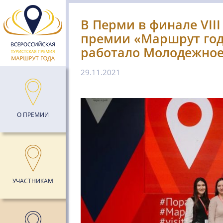
В Перми в финале VII
премии «Маршрут год
работало Молодежно
29.11.2021
О ПРЕМИИ
УЧАСТНИКАМ