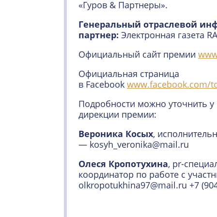
«Гуров & Партнеры».
Генеральный отраслевой и
партнер:
Электронная газета R
Официальный сайт премии
www
Официальная страница
в Facebook
www.facebook.com/t
Подробности можно уточнить у
дирекции премии:
Вероника Косых
, исполнитель
— kosyh_veronika@mail.ru
Олеся Кропотухина
, pr-специ
координатор по работе с участ
olkropotukhina97@mail.ru +7 (904