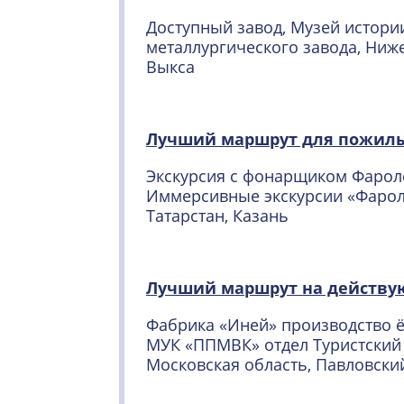
Доступный завод, Музей истори
металлургического завода, Ниж
Выкса
Лучший маршрут для пожил
Экскурсия с фонарщиком Фароле
Иммерсивные экскурсии «Фарол
Татарстан, Казань
Лучший маршрут на действу
Фабрика «Иней» производство 
МУК «ППМВК» отдел Туристский
Московская область, Павловски