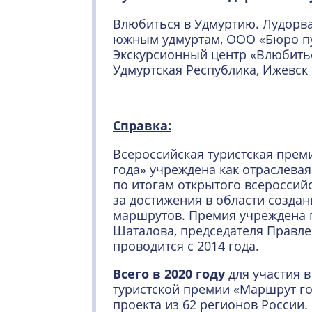
Влюбиться в Удмуртию. Лудорвай
южным удмуртам, ООО «Бюро пу
Экскурсионный центр «Влюбитьс
Удмуртская Республика, Ижевск
Справка:
Всероссийская туристская пре
года» учреждена как отраслева
по итогам открытого всероссий
за достижения в области создан
маршрутов. Премия учреждена 
Шаталова, председателя Правле
проводится с 2014 года.
Всего в 2020 году
для участия в
туристской премии «Маршрут го
проекта из 62 регионов России.