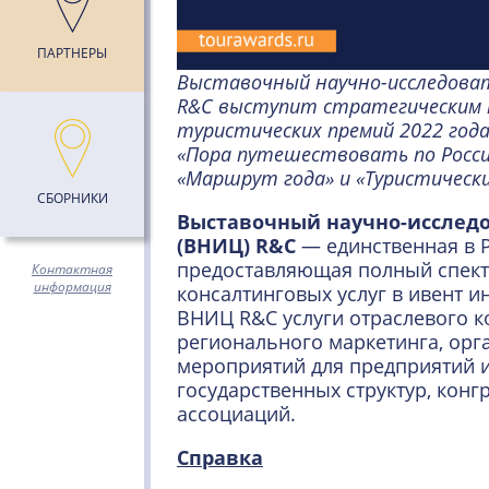
ПАРТНЕРЫ
Выставочный научно-исследова
R&C
выступит стратегическим 
туристических премий 2022 года
«Пора путешествовать по Росс
«Маршрут года» и «Туристически
СБОРНИКИ
Выставочный научно-исследо
(ВНИЦ) R&C
— единственная в 
предоставляющая полный спект
Контактная
информация
консалтинговых услуг в ивент и
ВНИЦ R&C услуги отраслевого к
регионального маркетинга, орг
мероприятий для предприятий и
государственных структур, конг
ассоциаций.
Справка