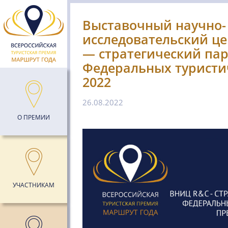
Выставочный научно-
исследовательский це
— стратегический па
Федеральных туристи
2022
26.08.2022
О ПРЕМИИ
УЧАСТНИКАМ